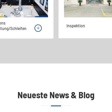
ions
Inspektion
itung/Schleifen

Neueste News & Blog