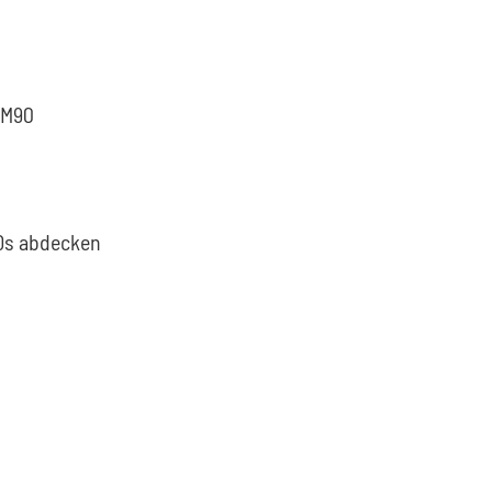
 M90
TQs abdecken