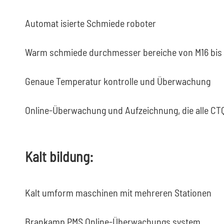
Automat isierte Schmiede roboter
Warm schmiede durchmesser bereiche von M16 bis
Genaue Temperatur kontrolle und Überwachung
Online-Überwachung und Aufzeichnung, die alle C
Kalt bildung:
Kalt umform maschinen mit mehreren Stationen
Brankamp PMS Online-Überwachungs system