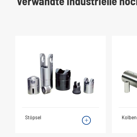
Verwandte industrielle ho
Stöpsel
Kolben
