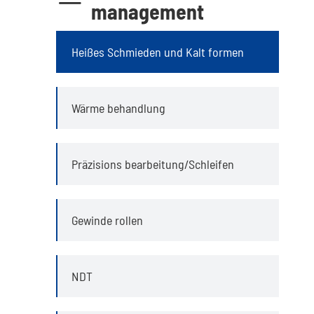
management
Heißes Schmieden und Kalt formen
Wärme behandlung
Präzisions bearbeitung/Schleifen
Gewinde rollen
NDT