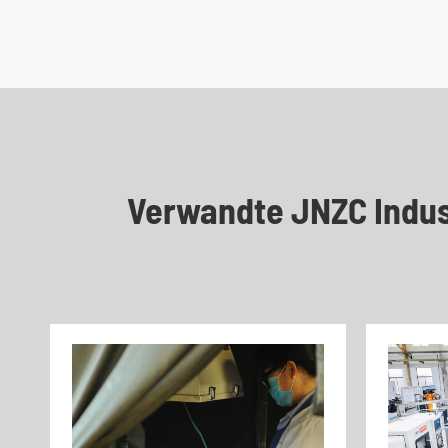
Verwandte JNZC Indus